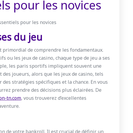
els pour les novices
sentiels pour les novices
es du jeu
st primordial de comprendre les fondamentaux.
ifs ou les jeux de casino, chaque type de jeu a ses
le, les paris sportifs impliquent souvent une
des joueurs, alors que les jeux de casino, tels
r des stratégies spécifiques et la chance. En vous
urrez prendre des décisions plus éclairées. De
ion-tn.com
, vous trouverez d’excellentes
aventure.
n de votre bankroll. Il est crucial de définir un