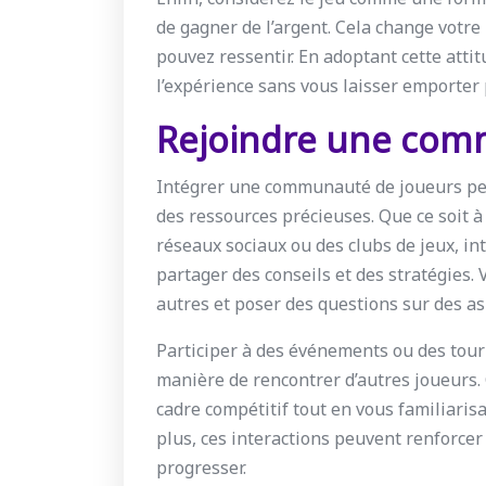
de gagner de l’argent. Cela change votre
pouvez ressentir. En adoptant cette attit
l’expérience sans vous laisser emporter 
Rejoindre une com
Intégrer une communauté de joueurs peut
des ressources précieuses. Que ce soit à
réseaux sociaux ou des clubs de jeux, in
partager des conseils et des stratégies
autres et poser des questions sur des a
Participer à des événements ou des tour
manière de rencontrer d’autres joueurs. 
cadre compétitif tout en vous familiarisa
plus, ces interactions peuvent renforcer
progresser.