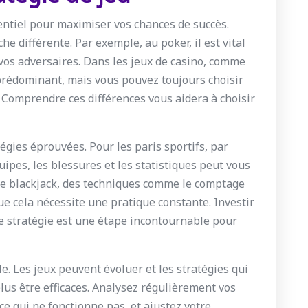
entiel pour maximiser vos chances de succès.
e différente. Par exemple, au poker, il est vital
vos adversaires. Dans les jeux de casino, comme
 prédominant, mais vous pouvez toujours choisir
. Comprendre ces différences vous aidera à choisir
tégies éprouvées. Pour les paris sportifs, par
uipes, les blessures et les statistiques peut vous
le blackjack, des techniques comme le comptage
ue cela nécessite une pratique constante. Investir
e stratégie est une étape incontournable pour
le. Les jeux peuvent évoluer et les stratégies qui
us être efficaces. Analysez régulièrement vos
 ce qui ne fonctionne pas, et ajustez votre