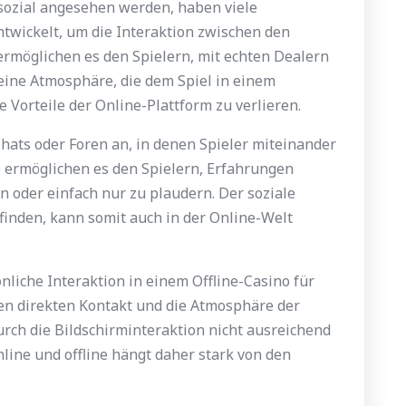
sozial angesehen werden, haben viele
ntwickelt, um die Interaktion zwischen den
 ermöglichen es den Spielern, mit echten Dealern
t eine Atmosphäre, die dem Spiel in einem
 Vorteile der Online-Plattform zu verlieren.
Chats oder Foren an, in denen Spieler miteinander
ermöglichen es den Spielern, Erfahrungen
n oder einfach nur zu plaudern. Der soziale
finden, kann somit auch in der Online-Welt
önliche Interaktion in einem Offline-Casino für
e den direkten Kontakt und die Atmosphäre der
rch die Bildschirminteraktion nicht ausreichend
line und offline hängt daher stark von den