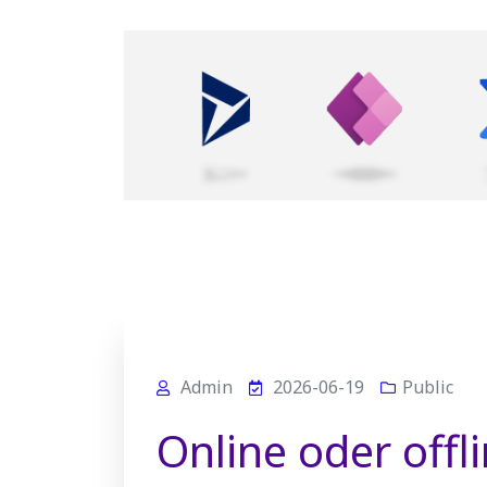
Admin
2026-06-19
Public
Online oder offl