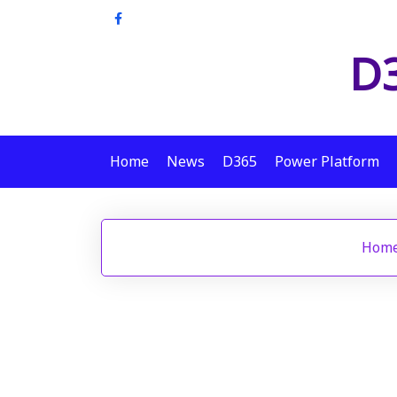
Skip
to
D3
content
Home
News
D365
Power Platform
Hom