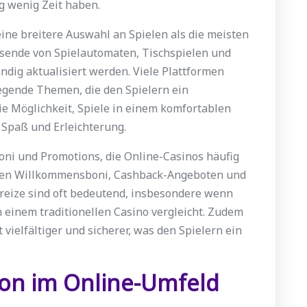
ag wenig Zeit haben.
ine breitere Auswahl an Spielen als die meisten
usende von Spielautomaten, Tischspielen und
ndig aktualisiert werden. Viele Plattformen
egende Themen, die den Spielern ein
ie Möglichkeit, Spiele in einem komfortablen
n Spaß und Erleichterung.
Boni und Promotions, die Online-Casinos häufig
igen Willkommensboni, Cashback-Angeboten und
reize sind oft bedeutend, insbesondere wenn
 einem traditionellen Casino vergleicht. Zudem
vielfältiger und sicherer, was den Spielern ein
tion im Online-Umfeld