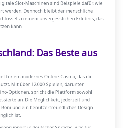
gitale Slot-Maschinen sind Beispiele dafür, wie
ert werden. Dennoch bleibt der menschliche
chlüssel zu einem unvergesslichen Erlebnis, das
etzen kann.
schland: Das Beste aus
iel für ein modernes Online-Casino, das die
nutzt. Mit über 12.000 Spielen, darunter
ino-Optionen, spricht die Plattform sowohl
ssierte an. Die Möglichkeit, jederzeit und
ve Boni und ein benutzerfreundliches Design
glich ist.
densupport in deutscher Sprache, was für