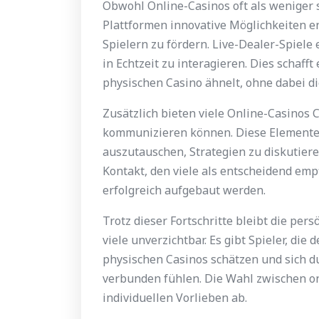
Obwohl Online-Casinos oft als weniger 
Plattformen innovative Möglichkeiten e
Spielern zu fördern. Live-Dealer-Spiele
in Echtzeit zu interagieren. Dies schaff
physischen Casino ähnelt, ohne dabei die
Zusätzlich bieten viele Online-Casinos 
kommunizieren können. Diese Elemente 
auszutauschen, Strategien zu diskutiere
Kontakt, den viele als entscheidend emp
erfolgreich aufgebaut werden.
Trotz dieser Fortschritte bleibt die pers
viele unverzichtbar. Es gibt Spieler, di
physischen Casinos schätzen und sich du
verbunden fühlen. Die Wahl zwischen on
individuellen Vorlieben ab.