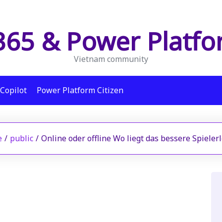
65 & Power Platf
Vietnam community
Copilot
Power Platform Citizen
e
/
public
/
Online oder offline Wo liegt das bessere Spieler