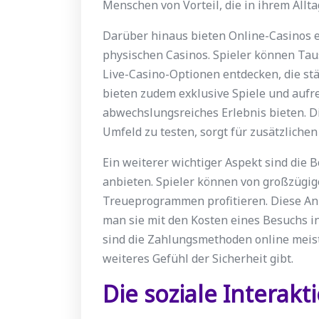
Menschen von Vorteil, die in ihrem Allt
Darüber hinaus bieten Online-Casinos e
physischen Casinos. Spieler können Ta
Live-Casino-Optionen entdecken, die stä
bieten zudem exklusive Spiele und aufr
abwechslungsreiches Erlebnis bieten. D
Umfeld zu testen, sorgt für zusätzliche
Ein weiterer wichtiger Aspekt sind die 
anbieten. Spieler können von großzüg
Treueprogrammen profitieren. Diese An
man sie mit den Kosten eines Besuchs in
sind die Zahlungsmethoden online meist 
weiteres Gefühl der Sicherheit gibt.
Die soziale Interak