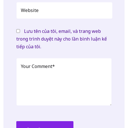
Lưu tên của tôi, email, và trang web
trong trình duyệt này cho lần bình luận kế
tiếp của tôi.