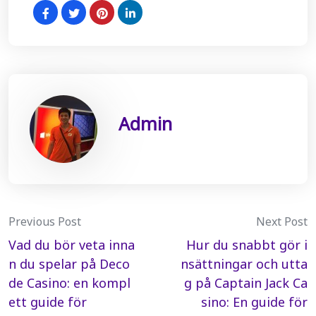
Admin
Post
Previous Post
Next Post
Vad du bör veta inna
Hur du snabbt gör i
navigation
n du spelar på Deco
nsättningar och utta
de Casino: en kompl
g på Captain Jack Ca
ett guide för
sino: En guide för