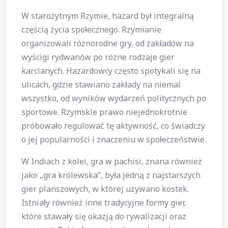
W starożytnym Rzymie, hazard był integralną
częścią życia społecznego. Rzymianie
organizowali różnorodne gry, od zakładów na
wyścigi rydwanów po różne rodzaje gier
karcianych. Hazardowcy często spotykali się na
ulicach, gdzie stawiano zakłady na niemal
wszystko, od wyników wydarzeń politycznych po
sportowe. Rzymskie prawo niejednokrotnie
próbowało regulować tę aktywność, co świadczy
o jej popularności i znaczeniu w społeczeństwie.
W Indiach z kolei, gra w pachisi, znana również
jako „gra królewska”, była jedną z najstarszych
gier planszowych, w której używano kostek.
Istniały również inne tradycyjne formy gier,
które stawały się okazją do rywalizacji oraz