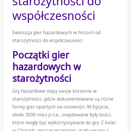
starożytności do
współczesności
Ewolucja gier hazardowych w historii od
starożytności do współczesności
Początki gier
hazardowych w
starożytności
Gry hazardowe mają swoje korzenie w
starożytności, gdzie dokumentowane są różne
formy gier opartych na losowości. W Egipcie,
około 3000 roku p.n.e., znajdowane były kości,
które mogły być wykorzystywane do gry. Z kolei
w Chinach, jeszcze wcześniej, grały się gry z