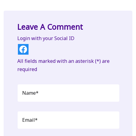
Leave A Comment
Login with your Social ID
All fields marked with an asterisk (*) are
required