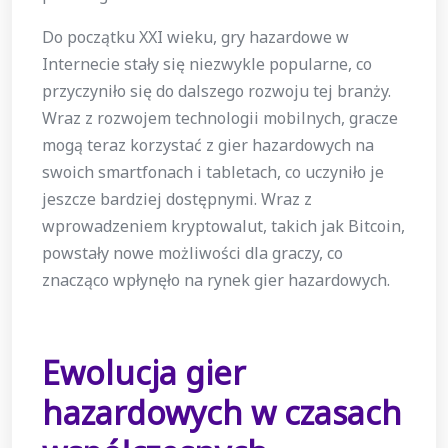
Do początku XXI wieku, gry hazardowe w
Internecie stały się niezwykle popularne, co
przyczyniło się do dalszego rozwoju tej branży.
Wraz z rozwojem technologii mobilnych, gracze
mogą teraz korzystać z gier hazardowych na
swoich smartfonach i tabletach, co uczyniło je
jeszcze bardziej dostępnymi. Wraz z
wprowadzeniem kryptowalut, takich jak Bitcoin,
powstały nowe możliwości dla graczy, co
znacząco wpłynęło na rynek gier hazardowych.
Ewolucja gier
hazardowych w czasach