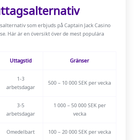
uttagsalternativ
agsalternativ som erbjuds på Captain Jack Casino
se. Här är en översikt över de mest populära
Uttagstid
Gränser
1-3
500 – 10 000 SEK per vecka
arbetsdagar
3-5
1 000 – 50 000 SEK per
arbetsdagar
vecka
Omedelbart
100 – 20 000 SEK per vecka