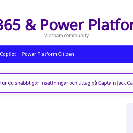
65 & Power Platf
Vietnam community
Copilot
Power Platform Citizen
Hur du snabbt gör insättningar och uttag på Captain Jack Ca