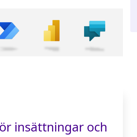
ör insättningar och