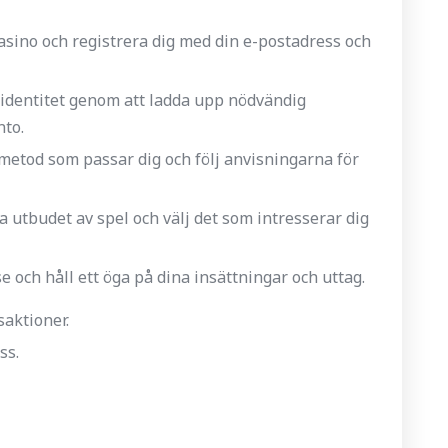
Casino och registrera dig med din e-postadress och
identitet genom att ladda upp nödvändig
nto.
metod som passar dig och följ anvisningarna för
utbudet av spel och välj det som intresserar dig
 och håll ett öga på dina insättningar och uttag.
aktioner.
ss.