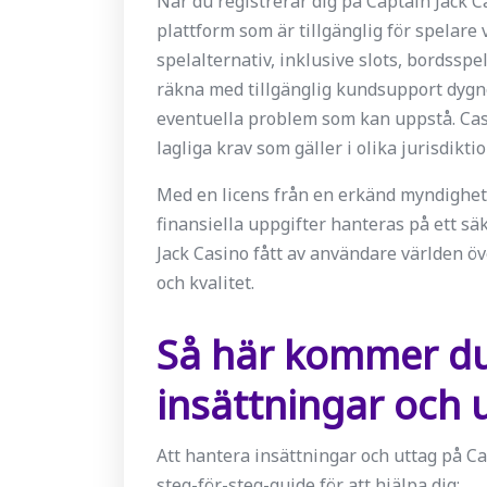
När du registrerar dig på Captain Jack 
plattform som är tillgänglig för spelare
spelalternativ, inklusive slots, bordsspe
räkna med tillgänglig kundsupport dygne
eventuella problem som kan uppstå. Casi
lagliga krav som gäller i olika jurisdikti
Med en licens från en erkänd myndighet 
finansiella uppgifter hanteras på ett sä
Jack Casino fått av användare världen öve
och kvalitet.
Så här kommer d
insättningar och 
Att hantera insättningar och uttag på Ca
steg-för-steg-guide för att hjälpa dig: