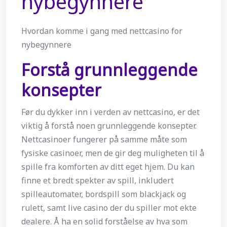
nybegynnere
Hvordan komme i gang med nettcasino for
nybegynnere
Forstå grunnleggende
konsepter
Før du dykker inn i verden av nettcasino, er det
viktig å forstå noen grunnleggende konsepter.
Nettcasinoer fungerer på samme måte som
fysiske casinoer, men de gir deg muligheten til å
spille fra komforten av ditt eget hjem. Du kan
finne et bredt spekter av spill, inkludert
spilleautomater, bordspill som blackjack og
rulett, samt live casino der du spiller mot ekte
dealere. Å ha en solid forståelse av hva som