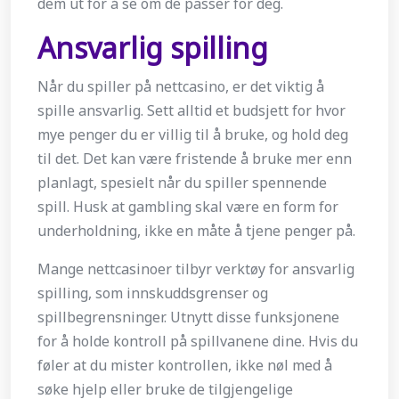
dem ut for å se om de passer for deg.
Ansvarlig spilling
Når du spiller på nettcasino, er det viktig å
spille ansvarlig. Sett alltid et budsjett for hvor
mye penger du er villig til å bruke, og hold deg
til det. Det kan være fristende å bruke mer enn
planlagt, spesielt når du spiller spennende
spill. Husk at gambling skal være en form for
underholdning, ikke en måte å tjene penger på.
Mange nettcasinoer tilbyr verktøy for ansvarlig
spilling, som innskuddsgrenser og
spillbegrensninger. Utnytt disse funksjonene
for å holde kontroll på spillvanene dine. Hvis du
føler at du mister kontrollen, ikke nøl med å
søke hjelp eller bruke de tilgjengelige