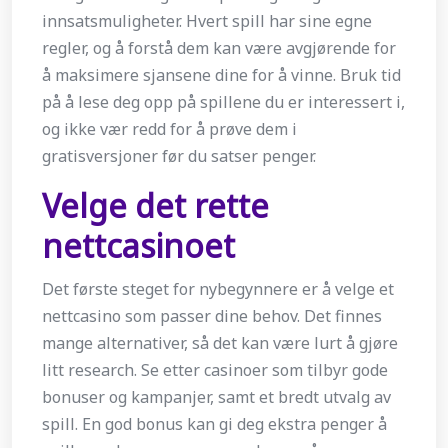
innsatsmuligheter. Hvert spill har sine egne
regler, og å forstå dem kan være avgjørende for
å maksimere sjansene dine for å vinne. Bruk tid
på å lese deg opp på spillene du er interessert i,
og ikke vær redd for å prøve dem i
gratisversjoner før du satser penger.
Velge det rette
nettcasinoet
Det første steget for nybegynnere er å velge et
nettcasino som passer dine behov. Det finnes
mange alternativer, så det kan være lurt å gjøre
litt research. Se etter casinoer som tilbyr gode
bonuser og kampanjer, samt et bredt utvalg av
spill. En god bonus kan gi deg ekstra penger å