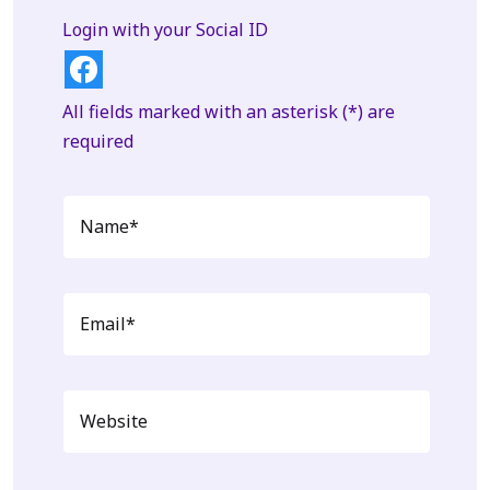
Login with your Social ID
All fields marked with an asterisk (*) are
required