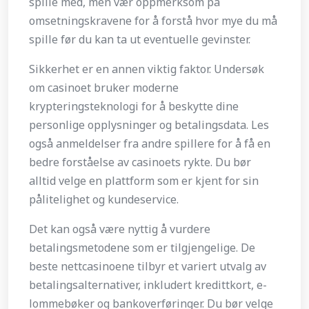
spille med, men vær oppmerksom på
omsetningskravene for å forstå hvor mye du må
spille før du kan ta ut eventuelle gevinster.
Sikkerhet er en annen viktig faktor. Undersøk
om casinoet bruker moderne
krypteringsteknologi for å beskytte dine
personlige opplysninger og betalingsdata. Les
også anmeldelser fra andre spillere for å få en
bedre forståelse av casinoets rykte. Du bør
alltid velge en plattform som er kjent for sin
pålitelighet og kundeservice.
Det kan også være nyttig å vurdere
betalingsmetodene som er tilgjengelige. De
beste nettcasinoene tilbyr et variert utvalg av
betalingsalternativer, inkludert kredittkort, e-
lommebøker og bankoverføringer. Du bør velge