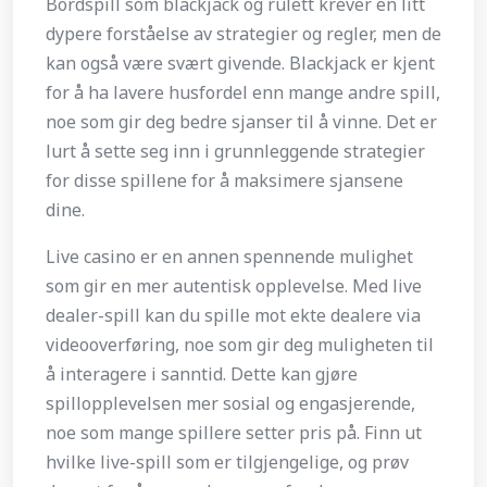
Bordspill som blackjack og rulett krever en litt
dypere forståelse av strategier og regler, men de
kan også være svært givende. Blackjack er kjent
for å ha lavere husfordel enn mange andre spill,
noe som gir deg bedre sjanser til å vinne. Det er
lurt å sette seg inn i grunnleggende strategier
for disse spillene for å maksimere sjansene
dine.
Live casino er en annen spennende mulighet
som gir en mer autentisk opplevelse. Med live
dealer-spill kan du spille mot ekte dealere via
videooverføring, noe som gir deg muligheten til
å interagere i sanntid. Dette kan gjøre
spillopplevelsen mer sosial og engasjerende,
noe som mange spillere setter pris på. Finn ut
hvilke live-spill som er tilgjengelige, og prøv