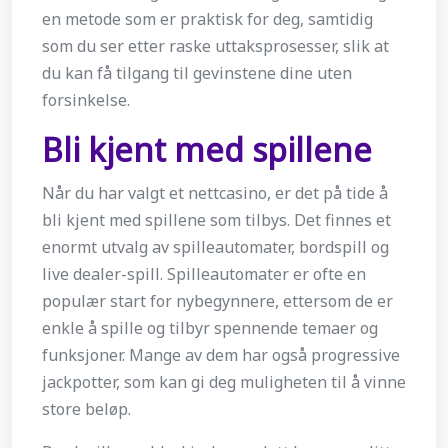
en metode som er praktisk for deg, samtidig
som du ser etter raske uttaksprosesser, slik at
du kan få tilgang til gevinstene dine uten
forsinkelse.
Bli kjent med spillene
Når du har valgt et nettcasino, er det på tide å
bli kjent med spillene som tilbys. Det finnes et
enormt utvalg av spilleautomater, bordspill og
live dealer-spill. Spilleautomater er ofte en
populær start for nybegynnere, ettersom de er
enkle å spille og tilbyr spennende temaer og
funksjoner. Mange av dem har også progressive
jackpotter, som kan gi deg muligheten til å vinne
store beløp.