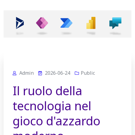
Admin
2026-06-24
Public
Il ruolo della
tecnologia nel
gioco d'azzardo