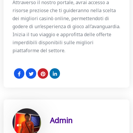
Attraverso il nostro portale, avrai accesso a
risorse preziose che ti guideranno nella scelta
dei migliori casinò online, permettendoti di
godere di un’esperienza di gioco all’avanguardia.
Inizia il tuo viaggio e approfitta delle offerte
imperdibili disponibili sulle migliori
piattaforme del settore.
Admin