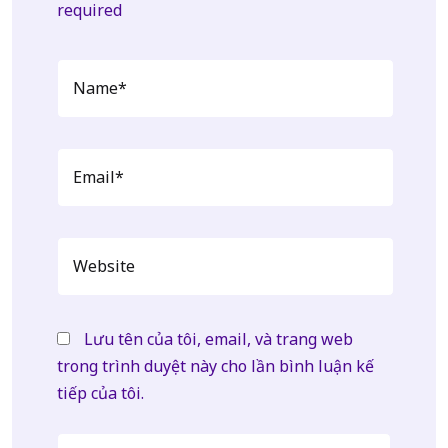
required
Lưu tên của tôi, email, và trang web
trong trình duyệt này cho lần bình luận kế
tiếp của tôi.