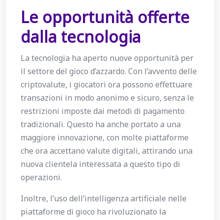
Le opportunità offerte
dalla tecnologia
La tecnologia ha aperto nuove opportunità per
il settore del gioco d’azzardo. Con l’avvento delle
criptovalute, i giocatori ora possono effettuare
transazioni in modo anonimo e sicuro, senza le
restrizioni imposte dai metodi di pagamento
tradizionali. Questo ha anche portato a una
maggiore innovazione, con molte piattaforme
che ora accettano valute digitali, attirando una
nuova clientela interessata a questo tipo di
operazioni.
Inoltre, l’uso dell’intelligenza artificiale nelle
piattaforme di gioco ha rivoluzionato la