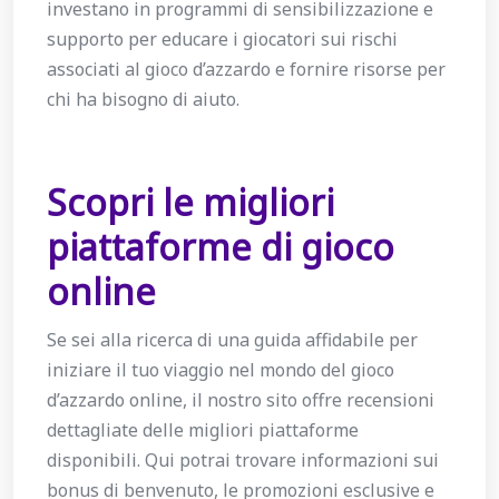
investano in programmi di sensibilizzazione e
supporto per educare i giocatori sui rischi
associati al gioco d’azzardo e fornire risorse per
chi ha bisogno di aiuto.
Scopri le migliori
piattaforme di gioco
online
Se sei alla ricerca di una guida affidabile per
iniziare il tuo viaggio nel mondo del gioco
d’azzardo online, il nostro sito offre recensioni
dettagliate delle migliori piattaforme
disponibili. Qui potrai trovare informazioni sui
bonus di benvenuto, le promozioni esclusive e