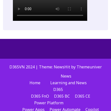
D365VN 2024 | Theme: NewsHit by
Themeuniver
News
Home
Learning and News
D365
D365 FnO
D365 BC
D365 CE
Power Platform
Power Apps
Power Automate
Copilot