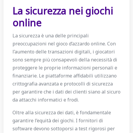
La sicurezza nei giochi
online
La sicurezza è una delle principali
preoccupazioni nel gioco d’azzardo online. Con
l’aumento delle transazioni digitali, i giocatori
sono sempre più consapevoli della necessità di
proteggere le proprie informazioni personali e
finanziarie. Le piattaforme affidabili utilizzano
crittografia avanzata e protocolli di sicurezza
per garantire che i dati dei clienti siano al sicuro
da attacchi informatici e frodi.
Oltre alla sicurezza dei dati, è fondamentale
garantire l’equità dei giochi. I fornitori di
software devono sottoporsi a test rigorosi per