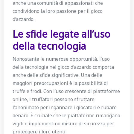
anche una comunità di appassionati che
condividono la loro passione per il gioco
d’azzardo.
Le sfide legate all’uso
della tecnologia
Nonostante le numerose opportunità, l’uso
della tecnologia nel gioco d’azzardo comporta
anche delle sfide significative. Una delle
maggiori preoccupazioni è la possibilità di
truffe e frodi. Con l’uso crescente di piattaforme
online, i truffatori possono sfruttare
l’anonimato per ingannare i giocatori e rubare
denaro. È cruciale che le piattaforme rimangano
vigili e implementino misure di sicurezza per
proteggere i loro utenti.