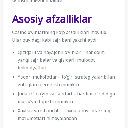
Asosiy afzalliklar
Casino o’yinlarining ko’p afzalliklari mavjud.
Ular quyidagi kabi tajribani yaxshilaydi:
Qiziqarli va hayajonli o’yinlar – har doim
yangi tajribalar va qiziqarli muloqot
imkoniyatlari.
Yuqori mukofotlar – to’g’ri strategiyalar bilan
yutuqlarga erishish mumkin.
Juda ko’p o’yin variantlari – har kim o’z didiga
mos o’yin topishi mumkin.
Xavfsiz va ishonchli – foydalanuvchilarning
ma’lumotlari himoyalangan.