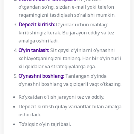
o’tgandan so’ng, sizdan e-mail yoki telefon
raqamingizni tasdiqlash so’ralishi mumkin.
Depozit kiritish:
O’yinlar uchun mablag’
kiritishingiz kerak. Bu jarayon oddiy va tez
amalga oshiriladi.
O’yin tanlash:
Siz qaysi o’yinlarni o’ynashni
xohlayotganingizni tanlang. Har bir o’yin turli
xil qoidalar va strategiyalarga ega.
O’ynashni boshlang:
Tanlangan o’yinda
o’ynashni boshlang va qiziqarli vaqt o’tkazing.
Ro’yxatdan o’tish jarayoni tez va oddiy.
Depozit kiritish qulay variantlar bilan amalga
oshiriladi.
To’siqsiz o’yin tajribasi.