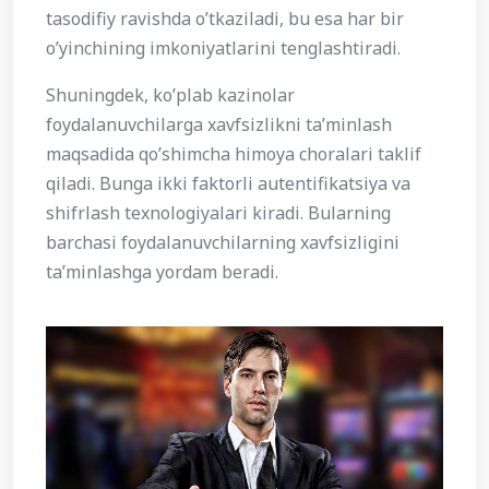
tasodifiy ravishda o’tkaziladi, bu esa har bir
o’yinchining imkoniyatlarini tenglashtiradi.
Shuningdek, ko’plab kazinolar
foydalanuvchilarga xavfsizlikni ta’minlash
maqsadida qo’shimcha himoya choralari taklif
qiladi. Bunga ikki faktorli autentifikatsiya va
shifrlash texnologiyalari kiradi. Bularning
barchasi foydalanuvchilarning xavfsizligini
ta’minlashga yordam beradi.