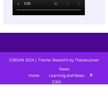
D365VN 2024 | Theme: NewsHit by
Themeuniver
News
Home
Learning and News
D365
D365 FnO
D365 BC
D365 CE
Power Platform
Power Apps
Power Automate
Copilot
Power Platform Citizen