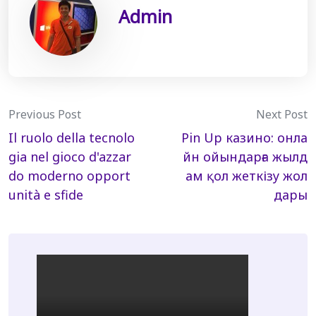
Admin
Post
Previous Post
Next Post
Il ruolo della tecnolo
Pin Up казино: онла
navigation
gia nel gioco d'azzar
йн ойындарға жылд
do moderno opport
ам қол жеткізу жол
unità e sfide
дары