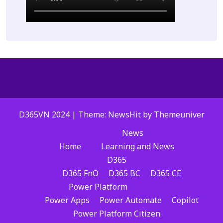
D365VN 2024 | Theme: NewsHit by
Themeuniver
News
Home
Learning and News
D365
D365 FnO
D365 BC
D365 CE
Power Platform
Power Apps
Power Automate
Copilot
Power Platform Citizen