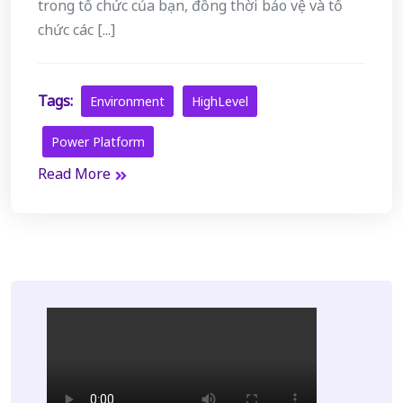
trong tổ chức của bạn, đồng thời bảo vệ và tổ
chức các [...]
Tags:
Environment
HighLevel
Power Platform
Read More