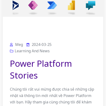
Meg
2024-03-25
Learning And News
Power Platform
Stories
Chúng tôi rất vui mừng được chia sẻ những cập
nhật và thông tin mới nhất về Power Platform
với bạn. Hãy tham gia cùng chúng tôi để khám