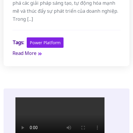
phá các giải pháp sáng tạo, tự động hóa mạnh
mẽ và thúc đẩy sự phát triển của doanh nghiệp.
Trong [...]
Tags:
Power Platform
Read More