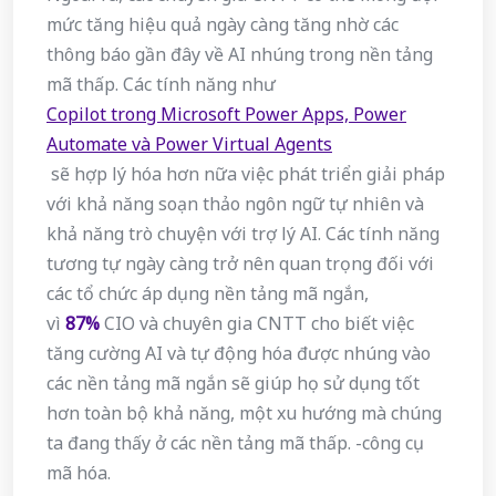
mức tăng hiệu quả ngày càng tăng nhờ các
thông báo gần đây về AI nhúng trong nền tảng
mã thấp. Các tính năng như
Copilot trong Microsoft Power Apps, Power
Automate và Power Virtual Agents
sẽ hợp lý hóa hơn nữa việc phát triển giải pháp
với khả năng soạn thảo ngôn ngữ tự nhiên và
khả năng trò chuyện với trợ lý AI. Các tính năng
tương tự ngày càng trở nên quan trọng đối với
các tổ chức áp dụng nền tảng mã ngắn,
vì
87%
CIO và chuyên gia CNTT cho biết việc
tăng cường AI và tự động hóa được nhúng vào
các nền tảng mã ngắn sẽ giúp họ sử dụng tốt
hơn toàn bộ khả năng, một xu hướng mà chúng
ta đang thấy ở các nền tảng mã thấp. -công cụ
mã hóa.