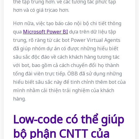
thể tập trung hơn. về các tương tác phức tạp
hơn và có giá trị cao hơn.
Hơn nữa, việc tạo báo cáo nội bộ chi tiết thông
qua
Microsoft Power BI
dựa trên dữ liệu tập
trung, rõ ràng từ các bot Power Virtual Agents
đã giúp nhóm dự án có được những hiểu biết
sâu sắc độc đáo về cách khách hàng tương tác
với bot, bao gồm cả cách chuyển đổi họ thành
tổng đài viên trực tiếp. ÖBB đã sử dụng những
hiểu biết sâu sắc này để tinh chỉnh thêm bot của
mình nhằm cải thiện trải nghiệm của khách
hàng.
Low-code có thể giúp
bộ phận CNTT của