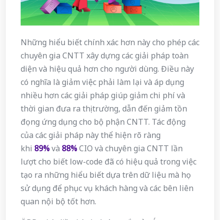
Những hiểu biết chính xác hơn này cho phép các
chuyên gia CNTT xây dựng các giải pháp toàn
diện và hiệu quả hơn cho người dùng. Điều này
có nghĩa là giảm việc phải làm lại và áp dụng
nhiều hơn các giải pháp giúp giảm chi phí và
thời gian đưa ra thị trường, dẫn đến giảm tồn
đọng ứng dụng cho bộ phận CNTT. Tác động
của các giải pháp này thể hiện rõ ràng
khi
89%
và
88%
CIO và chuyên gia CNTT lần
lượt cho biết low-code đã có hiệu quả trong việc
tạo ra những hiểu biết dựa trên dữ liệu mà họ
sử dụng để phục vụ khách hàng và các bên liên
quan nội bộ tốt hơn.