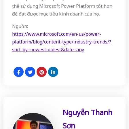
thể sử dụng Microsoft Power Platform tốt hơn
để đạt được mục tiêu kinh doanh của họ.
Nguồn:
https://www.microsoft.com/en-us/power-
platform/blog/content-type/industry-trends/?
sort-by=newest-oldest&date=any
Nguyễn Thanh
Sơn