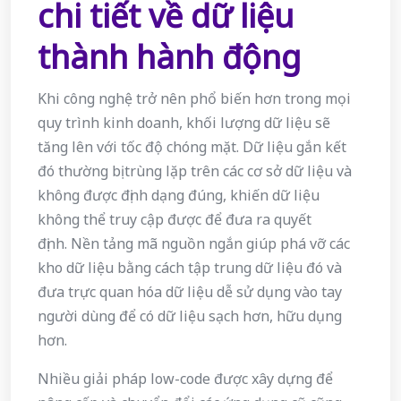
chi tiết về dữ liệu
thành hành động
Khi công nghệ trở nên phổ biến hơn trong mọi
quy trình kinh doanh, khối lượng dữ liệu sẽ
tăng lên với tốc độ chóng mặt. Dữ liệu gắn kết
đó thường bị trùng lặp trên các cơ sở dữ liệu và
không được định dạng đúng, khiến dữ liệu
không thể truy cập được để đưa ra quyết
định. Nền tảng mã nguồn ngắn giúp phá vỡ các
kho dữ liệu bằng cách tập trung dữ liệu đó và
đưa trực quan hóa dữ liệu dễ sử dụng vào tay
người dùng để có dữ liệu sạch hơn, hữu dụng
hơn.
Nhiều giải pháp low-code được xây dựng để