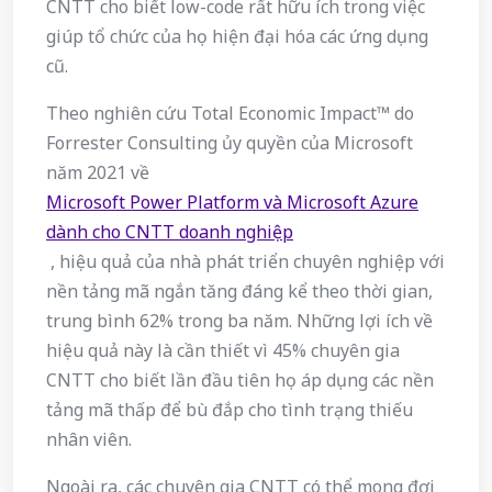
CNTT cho biết low-code rất hữu ích trong việc
giúp tổ chức của họ hiện đại hóa các ứng dụng
cũ.
Theo nghiên cứu Total Economic Impact™ do
Forrester Consulting ủy quyền của Microsoft
năm 2021 về
Microsoft Power Platform và Microsoft Azure
dành cho CNTT doanh nghiệp
, hiệu quả của nhà phát triển chuyên nghiệp với
nền tảng mã ngắn tăng đáng kể theo thời gian,
trung bình 62% trong ba năm. Những lợi ích về
hiệu quả này là cần thiết vì 45% chuyên gia
CNTT cho biết lần đầu tiên họ áp dụng các nền
tảng mã thấp để bù đắp cho tình trạng thiếu
nhân viên.
Ngoài ra, các chuyên gia CNTT có thể mong đợi