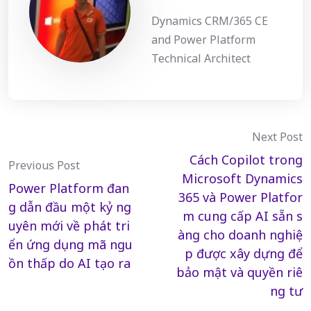
Dynamics CRM/365 CE
and Power Platform
Technical Architect
Post
Next Post
Cách Copilot trong
Previous Post
navigation
Microsoft Dynamics
Power Platform đan
365 và Power Platfor
g dẫn đầu một kỷ ng
m cung cấp AI sẵn s
uyên mới về phát tri
àng cho doanh nghiệ
ển ứng dụng mã ngu
p được xây dựng để
ồn thấp do AI tạo ra
bảo mật và quyền riê
ng tư