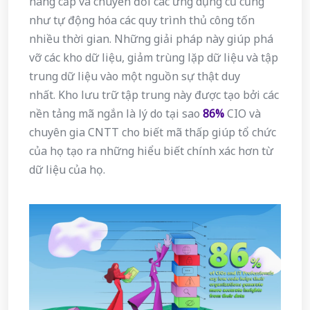
nâng cấp và chuyển đổi các ứng dụng cũ cũng
như tự động hóa các quy trình thủ công tốn
nhiều thời gian. Những giải pháp này giúp phá
vỡ các kho dữ liệu, giảm trùng lặp dữ liệu và tập
trung dữ liệu vào một nguồn sự thật duy
nhất. Kho lưu trữ tập trung này được tạo bởi các
nền tảng mã ngắn là lý do tại sao
86%
CIO và
chuyên gia CNTT cho biết mã thấp giúp tổ chức
của họ tạo ra những hiểu biết chính xác hơn từ
dữ liệu của họ.