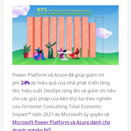
Power Platform và Azure đã giúp giảm chi
phí
24%
do hiệu quả của nhà phát triển tăng
lên, hiệu suất DevOps tăng lên và giảm chi tiêu
cho các giải pháp của bên thứ ba theo nghiên
cứu Forrester Consulting Total Economic
Impact™ năm 2021 do Microsoft ủy quyền về
Microsoft Power Platform và Azure dành cho
doanh nghiệp NÓ