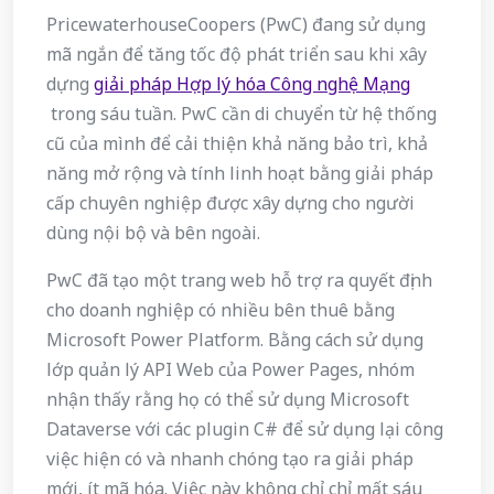
PricewaterhouseCoopers (PwC) đang sử dụng
mã ngắn để tăng tốc độ phát triển sau khi xây
dựng
giải pháp Hợp lý hóa Công nghệ Mạng
trong sáu tuần. PwC cần di chuyển từ hệ thống
cũ của mình để cải thiện khả năng bảo trì, khả
năng mở rộng và tính linh hoạt bằng giải pháp
cấp chuyên nghiệp được xây dựng cho người
dùng nội bộ và bên ngoài.
PwC đã tạo một trang web hỗ trợ ra quyết định
cho doanh nghiệp có nhiều bên thuê bằng
Microsoft Power Platform. Bằng cách sử dụng
lớp quản lý API Web của Power Pages, nhóm
nhận thấy rằng họ có thể sử dụng Microsoft
Dataverse với các plugin C# để sử dụng lại công
việc hiện có và nhanh chóng tạo ra giải pháp
mới, ít mã hóa. Việc này không chỉ chỉ mất sáu