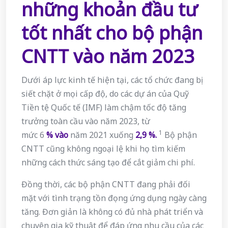
những khoản đầu tư
tốt nhất cho bộ phận
CNTT vào năm 2023
Dưới áp lực kinh tế hiện tại, các tổ chức đang bị
siết chặt ở mọi cấp độ, do các dự án của Quỹ
Tiền tệ Quốc tế (IMF) làm chậm tốc độ tăng
trưởng toàn cầu vào năm 2023, từ
1
mức 6
%
vào
năm 2021 xuống
2,9 %.
Bộ phận
CNTT cũng không ngoại lệ khi họ tìm kiếm
những cách thức sáng tạo để cắt giảm chi phí.
Đồng thời, các bộ phận CNTT đang phải đối
mặt với tình trạng tồn đọng ứng dụng ngày càng
tăng. Đơn giản là không có đủ nhà phát triển và
chuyên gia kỹ thuật để đáp ứng nhu cầu của các