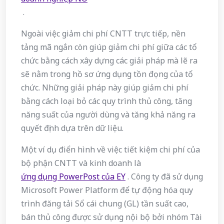
.
Ngoài việc giảm chi phí CNTT trực tiếp, nền
tảng mã ngắn còn giúp giảm chi phí giữa các tổ
chức bằng cách xây dựng các giải pháp mà lẽ ra
sẽ nằm trong hồ sơ ứng dụng tồn đọng của tổ
chức. Những giải pháp này giúp giảm chi phí
bằng cách loại bỏ các quy trình thủ công, tăng
năng suất của người dùng và tăng khả năng ra
quyết định dựa trên dữ liệu.
Một ví dụ điển hình về việc tiết kiệm chi phí của
bộ phận CNTT và kinh doanh là
ứng dụng PowerPost của EY
. Công ty đã sử dụng
Microsoft Power Platform để tự động hóa quy
trình đăng tải Sổ cái chung (GL) tần suất cao,
bán thủ công được sử dụng nội bộ bởi nhóm Tài