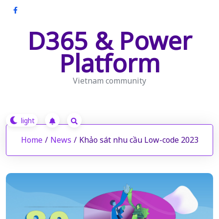
Skip
to
D365 & Power
content
Platform
Vietnam community
Home
/
News
/
Khảo sát nhu cầu Low-code 2023