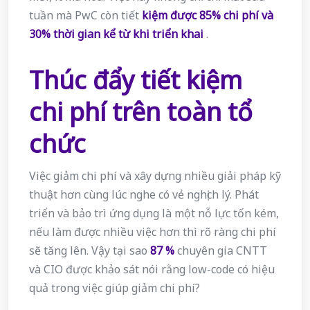
tuần mà PwC còn tiết
kiệm được 85% chi phí và
30% thời gian kể từ khi triển khai
.
Thúc đẩy tiết kiệm
chi phí trên toàn tổ
chức
Việc giảm chi phí và xây dựng nhiều giải pháp kỹ
thuật hơn cùng lúc nghe có vẻ nghịch lý. Phát
triển và bảo trì ứng dụng là một nỗ lực tốn kém,
nếu làm được nhiều việc hơn thì rõ ràng chi phí
sẽ tăng lên. Vậy tại sao
87
%
chuyên gia CNTT
và CIO được khảo sát nói rằng low-code có hiệu
quả trong việc giúp giảm chi phí?