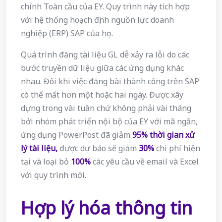
chính Toàn cầu của EY. Quy trình này tích hợp
với hệ thống hoạch định nguồn lực doanh
nghiệp (ERP) SAP của họ.
Quá trình đăng tài liệu GL dễ xảy ra lỗi do các
bước truyền dữ liệu giữa các ứng dụng khác
nhau. Đôi khi việc đăng bài thành công trên SAP
có thể mất hơn một hoặc hai ngày. Được xây
dựng trong vài tuần chứ không phải vài tháng
bởi nhóm phát triển nội bộ của EY với mã ngắn,
ứng dụng PowerPost đã giảm
95% thời gian xử
lý tài liệu,
được dự báo sẽ giảm
30%
chi phí hiện
tại và loại bỏ
100%
các yêu cầu về email và Excel
với quy trình mới.
Hợp lý hóa thông tin