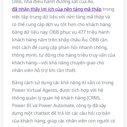
ÖBB, nhà điều hành đường sắt của Áo,
đã nhận thấy lợi ích của nền tảng mã thấp
trong
việc tập trung dữ liệu với nền tảng mã thấp và
có thể cung cấp dịch vụ tốt hơn cho khách hàng
bằng dữ liệu này. ÖBB phục vụ 477 triệu hành
khách hàng năm trên khắp châu Âu. ÖBB cần
một cách để cung cấp phản hồi nhanh chóng,
thông minh, tự động cho hàng triệu truy vấn của
khách hàng—với khả năng chuyển giao cho
nhân viên hỗ trợ khi cần thiết.
Bằng cách sử dụng các khả năng AI sẵn có trong
Power Virtual Agents, được tích hợp với hệ
thống quản lý quan hệ khách hàng (CRM),
Power BI và Power Automate, công ty đã xây
dựng một chatbot để trả lời các câu hỏi cơ bản
của khách hàng, giúp các nhân viên con người có