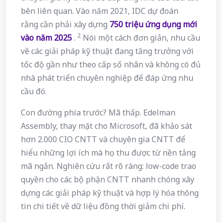
bên liên quan. Vào năm 2021, IDC dự đoán
rằng cần phải xây dựng
750
triệu ứng dụng mới
2
vào
năm 2025
.
Nói một cách đơn giản, nhu cầu
về các giải pháp kỹ thuật đang tăng trưởng với
tốc độ gần như theo cấp số nhân và không có đủ
nhà phát triển chuyên nghiệp để đáp ứng nhu
cầu đó.
Con đường phía trước? Mã thấp. Edelman
Assembly, thay mặt cho Microsoft, đã khảo sát
hơn 2.000 CIO CNTT và chuyên gia CNTT để
hiểu những lợi ích mà họ thu được từ nền tảng
mã ngắn. Nghiên cứu rất rõ ràng: low-code trao
quyền cho các bộ phận CNTT nhanh chóng xây
dựng các giải pháp kỹ thuật và hợp lý hóa thông
tin chi tiết về dữ liệu đồng thời giảm chi phí.