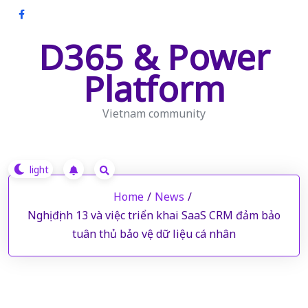
Skip
to
D365 & Power
content
Platform
Vietnam community
Home
/
News
/
Nghị định 13 và việc triển khai SaaS CRM đảm bảo
tuân thủ bảo vệ dữ liệu cá nhân