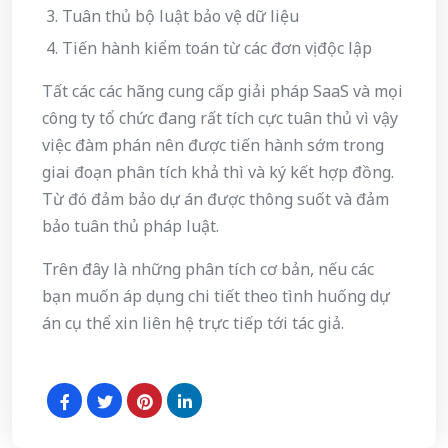
Tuân thủ bộ luật bảo vệ dữ liệu
Tiến hành kiểm toán từ các đơn vị độc lập
Tất các các hãng cung cấp giải pháp SaaS và mọi
công ty tổ chức đang rất tích cực tuân thủ vì vậy
việc đàm phán nên được tiến hành sớm trong
giai đoạn phân tích khả thì và ký kết hợp đồng.
Từ đó đảm bảo dự án được thông suốt và đảm
bảo tuân thủ pháp luật.
Trên đây là những phân tích cơ bản, nếu các
bạn muốn áp dụng chi tiết theo tình huống dự
án cụ thể xin liên hệ trực tiếp tới tác giả.