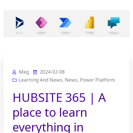
Meg
2024-02-08
Learning And News
,
News
,
Power Platform
HUBSITE 365 | A
place to learn
everything in