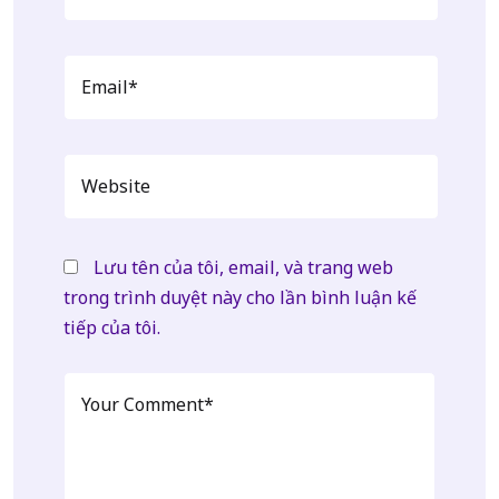
Lưu tên của tôi, email, và trang web
trong trình duyệt này cho lần bình luận kế
tiếp của tôi.