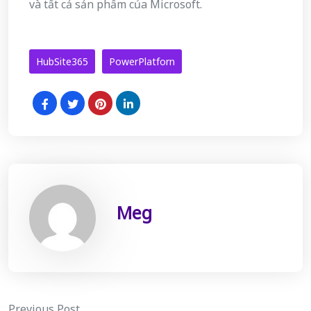
và tất cả sản phẩm của Microsoft.
HubSite365
PowerPlatforn
Meg
Previous Post