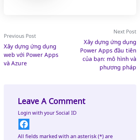
Post
Next Post
Previous Post
Xây dựng ứng dụng
navigation
Xây dựng ứng dụng
Power Apps đầu tiên
web với Power Apps
của bạn: mô hình và
và Azure
phương pháp
Leave A Comment
Login with your Social ID
All fields marked with an asterisk (*) are