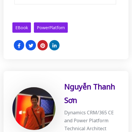
EBook
PowerPlatforn
Nguyễn Thanh
Sơn
Dynamics CRM/365 CE
and Power Platform
Technical Architect