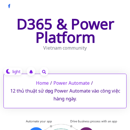
Skip
to
D365 & Power
content
Platform
Vietnam community
Home
/
Power Automate
/
12 thủ thuật sử dụng Power Automate vào công việc
hàng ngày.