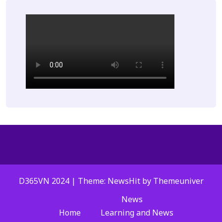
D365VN 2024 | Theme: NewsHit by
Themeuniver
News
Home
Learning and News