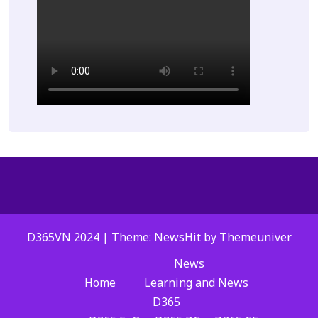
D365VN 2024 | Theme: NewsHit by
Themeuniver
News
Home
Learning and News
D365