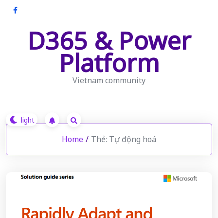
Skip
to
D365 & Power
content
Platform
Vietnam community
Home
/
Thẻ:
Tự động hoá