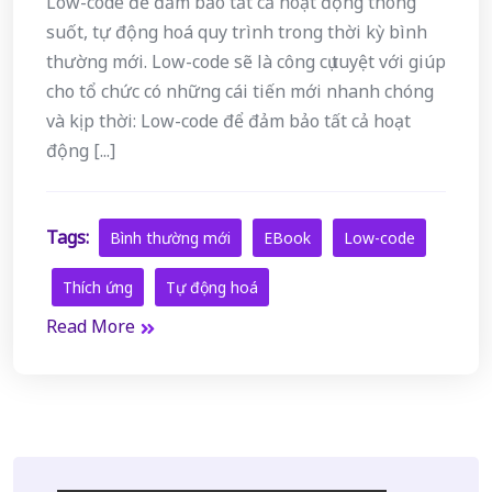
Low-code để đảm bảo tất cả hoạt động thông
suốt, tự động hoá quy trình trong thời kỳ bình
thường mới. Low-code sẽ là công cụ tuyệt với giúp
cho tổ chức có những cái tiến mới nhanh chóng
và kịp thời: Low-code để đảm bảo tất cả hoạt
động [...]
Tags:
Bình thường mới
EBook
Low-code
Thích ứng
Tự động hoá
Read More