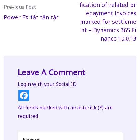
navigation
fication of related pr
Previous Post
epayment invoices
Power FX tất tần tật
marked for settleme
nt – Dynamics 365 Fi
nance 10.0.13
Leave A Comment
Login with your Social ID
All fields marked with an asterisk (*) are
required