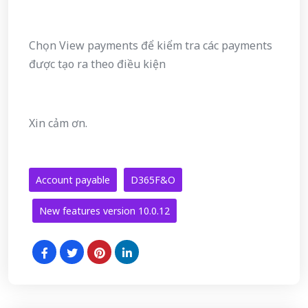
Chọn View payments để kiểm tra các payments
được tạo ra theo điều kiện
Xin cảm ơn.
Account payable
D365F&O
New features version 10.0.12