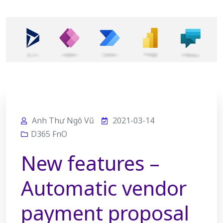
Anh Thư Ngô Vũ
2021-03-14
D365 FnO
New features –
Automatic vendor
payment proposal