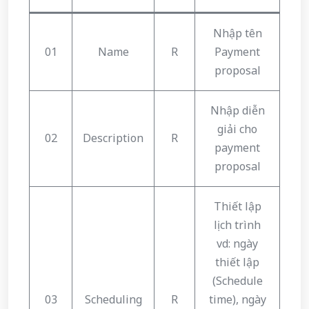
Nhập tên
01
Name
R
Payment
proposal
Nhập diễn
giải cho
02
Description
R
payment
proposal
Thiết lập
lịch trình
vd: ngày
thiết lập
(Schedule
03
Scheduling
R
time), ngày