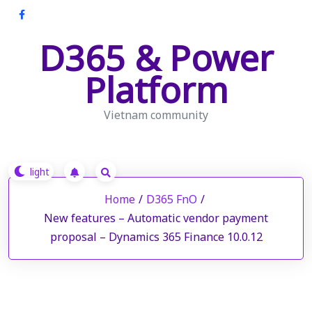
Skip
to
D365 & Power
content
Platform
Vietnam community
Home
/
D365 FnO
/
New features – Automatic vendor payment
proposal – Dynamics 365 Finance 10.0.12