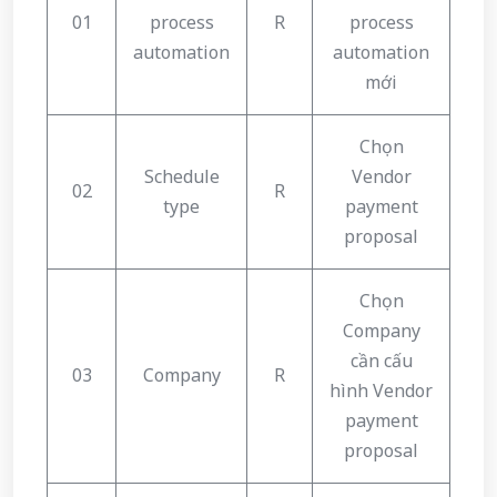
01
process
R
process
automation
automation
mới
Chọn
Schedule
Vendor
02
R
type
payment
proposal
Chọn
Company
cần cấu
03
Company
R
hình Vendor
payment
proposal