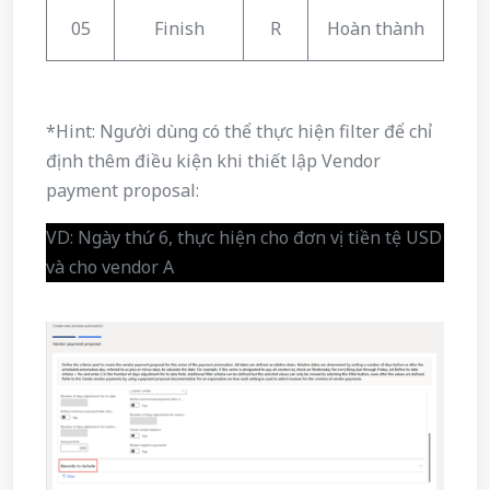
05
Finish
R
Hoàn thành
*Hint: Người dùng có thể thực hiện filter để chỉ
định thêm điều kiện khi thiết lập Vendor
payment proposal:
VD: Ngày thứ 6, thực hiện cho đơn vị tiền tệ USD
và cho vendor A