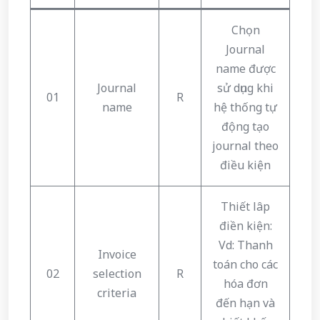
Chọn
Journal
name được
Journal
sử dụng khi
01
R
name
hệ thống tự
động tạo
journal theo
điều kiện
Thiết lâp
điền kiện:
Vd: Thanh
Invoice
toán cho các
02
selection
R
hóa đơn
criteria
đến hạn và