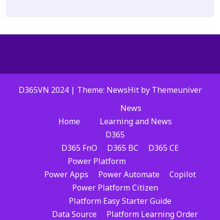
D365VN 2024 | Theme: NewsHit by
Themeuniver
News
Home
Learning and News
D365
D365 FnO
D365 BC
D365 CE
Power Platform
Power Apps
Power Automate
Copilot
Power Platform Citizen
Platform Easy Starter Guide
Data Source
Platform Learning Order