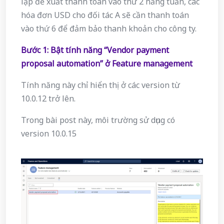
lập đề xuất thanh toán vào thứ 2 hằng tuần, các
hóa đơn USD cho đối tác A sẽ cần thanh toán
vào thứ 6 để đảm bảo thanh khoản cho công ty.
Bước 1: Bật tính năng “Vendor payment
proposal automation” ở Feature management
Tính năng này chỉ hiển thị ở các version từ
10.0.12 trở lên.
Trong bài post này, môi trường sử dụng có
version 10.0.15