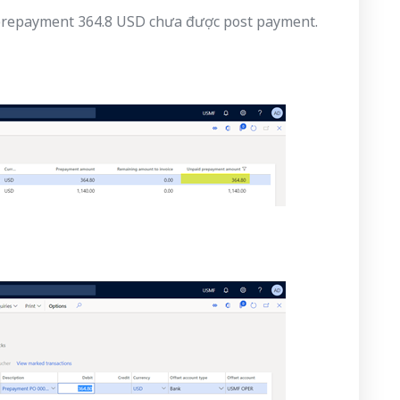
prepayment 364.8 USD chưa được post payment.