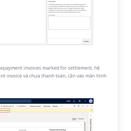
prepayment invoices marked for settlement, hệ
nt invoice và chưa thanh toán, cần vào màn hình