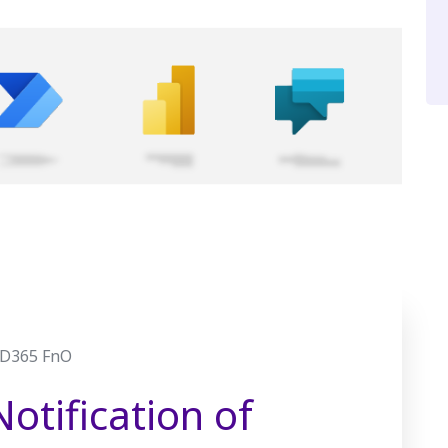
D365 FnO
otification of