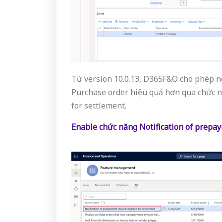
Từ version 10.0.13, D365F&O cho phép 
Purchase order hiệu quả hơn qua chức n
for settlement.
Enable chức năng Notification of prepa