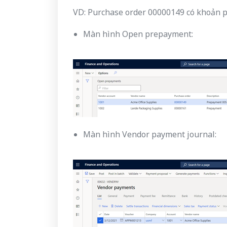
VD: Purchase order 00000149 có khoản 
Màn hình Open prepayment:
Màn hình Vendor payment journal: