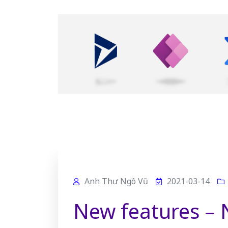
Anh Thư Ngô Vũ
2021-03-14
New features – N