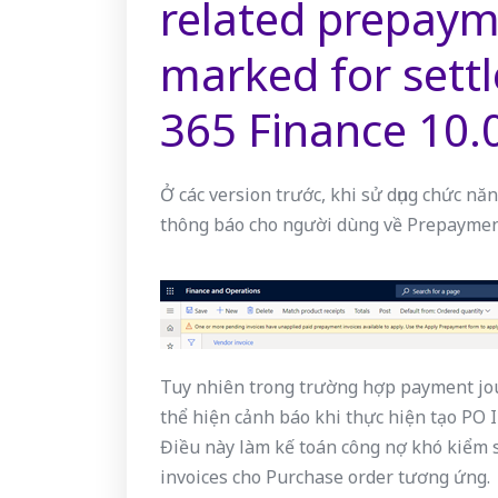
related prepaym
marked for sett
365 Finance 10.
Ở các version trước, khi sử dụng chức n
thông báo cho người dùng về Prepaymen
Tuy nhiên trong trường hợp payment jou
thể hiện cảnh báo khi thực hiện tạo PO 
Điều này làm kế toán công nợ khó kiểm 
invoices cho Purchase order tương ứng.