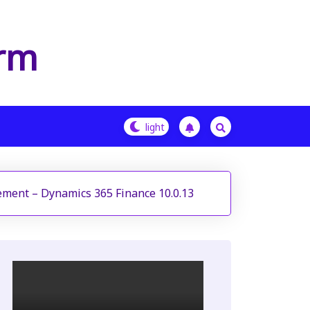
orm
lement – Dynamics 365 Finance 10.0.13