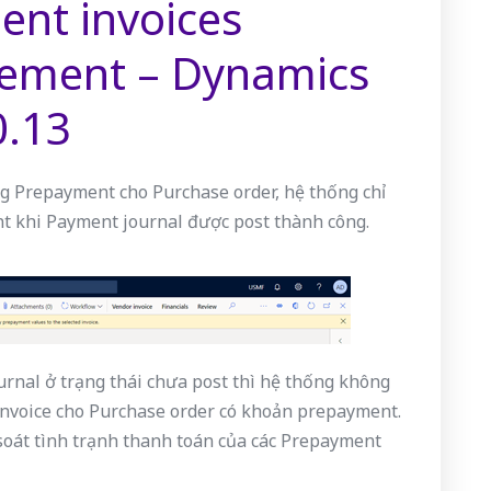
ent invoices
lement – Dynamics
0.13
ăng Prepayment cho Purchase order, hệ thống chỉ
t khi Payment journal được post thành công.
rnal ở trạng thái chưa post thì hệ thống không
Invoice cho Purchase order có khoản prepayment.
soát tình trạnh thanh toán của các Prepayment