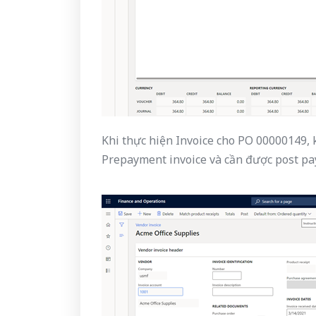
Khi thực hiện Invoice cho PO 00000149, 
Prepayment invoice và cần được post pa