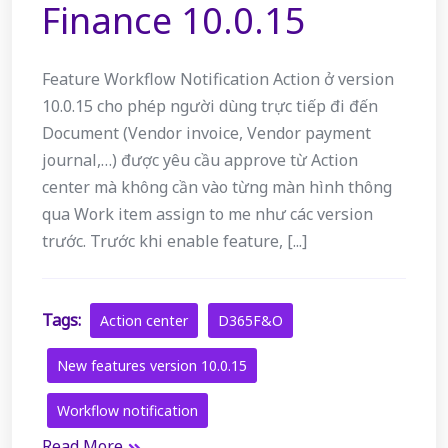
Finance 10.0.15
Feature Workflow Notification Action ở version
10.0.15 cho phép người dùng trực tiếp đi đến
Document (Vendor invoice, Vendor payment
journal,…) được yêu cầu approve từ Action
center mà không cần vào từng màn hình thông
qua Work item assign to me như các version
trước. Trước khi enable feature, [...]
Tags:
Action center
D365F&O
New features version 10.0.15
Workflow notification
Read More