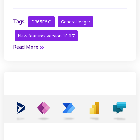
Tags:
D365F&O
General ledger
New features version 10.0.7
Read More