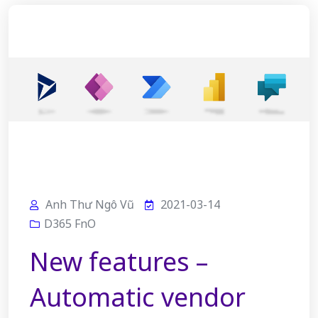
Anh Thư Ngô Vũ
2021-03-14
D365 FnO
New features –
Automatic vendor