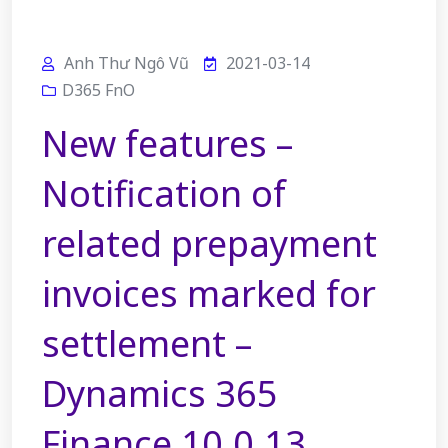
Anh Thư Ngô Vũ
2021-03-14
D365 FnO
New features –
Notification of
related prepayment
invoices marked for
settlement –
Dynamics 365
Finance 10.0.13