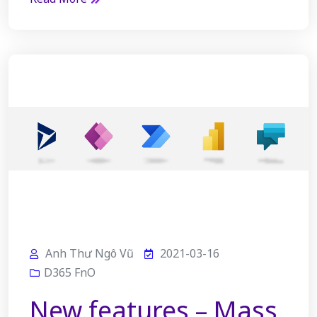
Anh Thư Ngô Vũ
2021-03-16
D365 FnO
New features – Mass