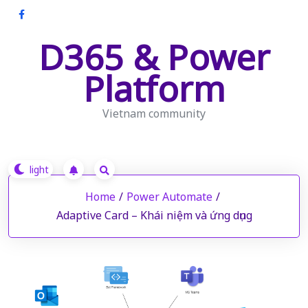
Skip
to
D365 & Power
content
Platform
Vietnam community
Home
/
Power Automate
/
Adaptive Card – Khái niệm và ứng dụng