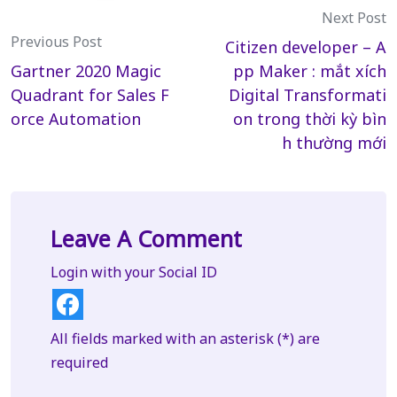
Post
Next Post
Previous Post
Citizen developer – A
navigation
Gartner 2020 Magic
pp Maker : mắt xích
Quadrant for Sales F
Digital Transformati
orce Automation
on trong thời kỳ bìn
h thường mới
Leave A Comment
Login with your Social ID
All fields marked with an asterisk (*) are
required