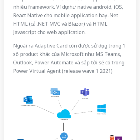
nhiều framework. Ví dụ như native android, iOS,
React Native cho mobile application hay .Net
HTML (cả .NET MVC và Blazor) và HTML
Javascript cho web application.
Ngoài ra Adaptive Card còn được sử dụng trong 1
số product khác của Microsoft như MS Teams,
Outlook, Power Automate và sắp tới sẽ có trong
Power Virtual Agent (release wave 1 2021)