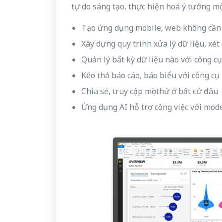
tự do sáng tạo, thực hiện hoá ý tưởng m
Tạo ứng dụng mobile, web không cần 
Xây dựng quy trình xửa lý dữ liệu, xé
Quản lý bất kỳ dữ liệu nào với công c
Kéo thả báo cáo, báo biểu với công cụ 
Chia sẻ, truy cập mọi thứ ở bất cứ đâu
Ứng dụng AI hỗ trợ công việc với mod