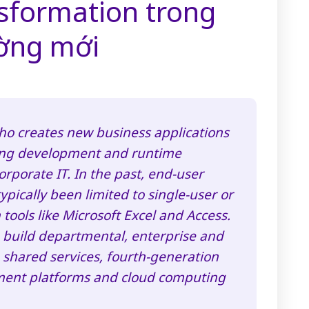
nsformation trong
ường mới
ho creates new business applications
ing development and runtime
rporate IT. In the past, end-user
pically been limited to single-user or
tools like Microsoft Excel and Access.
 build departmental, enterprise and
 shared services, fourth-generation
ment platforms and cloud computing