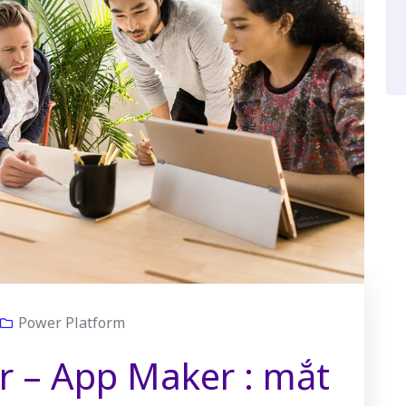
Power Platform
er – App Maker : mắt