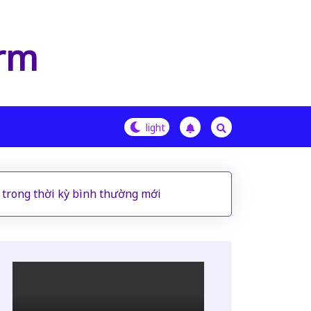
orm
n trong thời kỳ bình thường mới