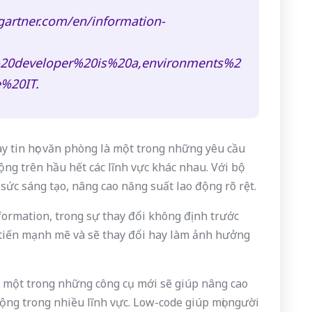
gartner.com/en/information-
n%20developer%20is%20a,environments%2
%20IT.
ay tin học văn phòng là một trong những yêu cầu
ộng trên hầu hết các lĩnh vực khác nhau. Với bộ
 sức sáng tạo, nâng cao năng suất lao động rõ rệt.
formation, trong sự thay đổi không định trước
tiến mạnh mẽ và sẽ thay đổi hay làm ảnh hưởng
 một trong những công cụ mới sẽ giúp nâng cao
động trong nhiều lĩnh vực. Low-code giúp mọi người