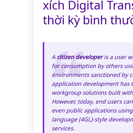
xích Digital Tra
thời kỳ bình th
A
citizen developer
is a user w
for consumption by others us
environments sanctioned by co
application development has ty
workgroup solutions built with 
However, today, end users can
even public applications using
language (4GL)-style develop
services.