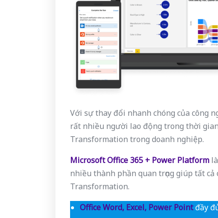
Với sự thay đổi nhanh chóng của công ng
rất nhiều người lao động trong thời gian
Transformation trong doanh nghiệp.
Microsoft Office 365 + Power Platform
là
nhiều thành phần quan trọng giúp tất cả 
Transformation.
Office Word, Excel, Power Point
đầy đủ