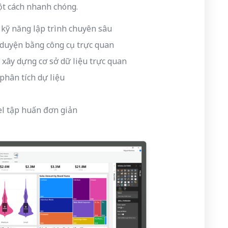
ột cách nhanh chóng.
kỹ năng lập trình chuyên sâu
t duyện bằng công cụ trực quan
ụ xây dựng cơ sở dữ liệu trực quan
phân tích dự liệu
el tập huấn đơn giản