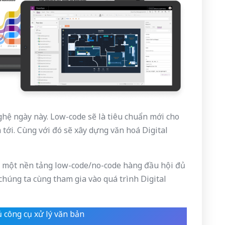
hệ ngày này. Low-code sẽ là tiêu chuẩn mới cho
 tới. Cùng với đó sẽ xây dựng văn hoá Digital
 một nền tảng low-code/no-code hàng đầu hội đủ
chúng ta cùng tham gia vào quá trình Digital
 công cụ xử lý văn bản