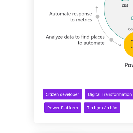
Citizen developer
Digital Transformation
Power Platform
Tin học căn bản