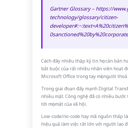
Gartner Glossary – https://www.
technology/glossary/citizen-
developer#:~:text=A%20citize
0sanctioned%20by%20corporate
Cách đây nhiều thập kỷ tin học căn bản h
bắt buộc của rất nhiều nhân viên hoạt đ
Microsoft Office trong tay mọi người thoả
Trong giai đoạn đẩy mạnh Digital Trans
nhiều mặt. Công nghệ đã có nhiều bước 
tới mọi mặt của xã hội.
Low-code/no-code hay mã nguồn thấp là
hiệu quả làm việc rất lớn với người lao 