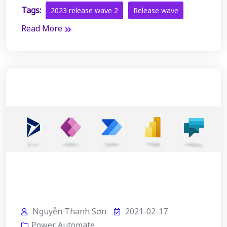
Tags:
2023 release wave 2
Release wave
Read More
Nguyễn Thanh Sơn
2021-02-17
Power Automate